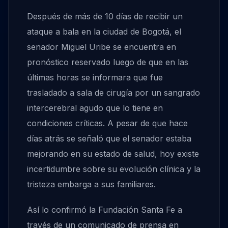
Después de más de 10 días de recibir un
ataque a bala en la ciudad de Bogotá, el
senador Miguel Uribe se encuentra en
pronóstico reservado luego de que en las
últimas horas se informara que fue
trasladado a sala de cirugía por un sangrado
intercerebral agudo que lo tiene en
condiciones críticas. A pesar de que hace
días atrás se señaló que el senador estaba
mejorando en su estado de salud, hoy existe
incertidumbre sobre su evolución clínica y la
tristeza embarga a sus familiares.
Así lo confirmó la Fundación Santa Fe a
través de un comunicado de prensa en