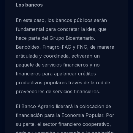
Los bancos
En este caso, los bancos públicos serán
fundamental para concretar la idea, que
hace parte del Grupo Bicentenario.
Bancóldex, Finagro-FAG y FNG, de manera
articulada y coordinada, activarán un
paquete de servicios financieros y no
financieros para apalancar créditos
productivos populares través de la red de
proveedores de servicios financieros.
El Banco Agrario liderará la colocación de
financiación para la Economía Popular. Por
su parte, el sector financiero cooperativo,
dada su vocación y cercanía a la población,