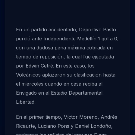
En un partido accidentado, Deportivo Pasto
perdió ante Independiente Medellín 1 gol a 0,
con una dudosa pena máxima cobrada en
tiempo de reposición, la cual fue ejecutada
por Edwin Cetré. En este caso, los
Volcánicos aplazaron su clasificación hasta
el miércoles cuando en casa reciba al
Envigado en el Estadio Departamental
Libertad.
En el primer tiempo, Víctor Moreno, Andrés
Ricaurte, Luciano Pons y Daniel Londoño,