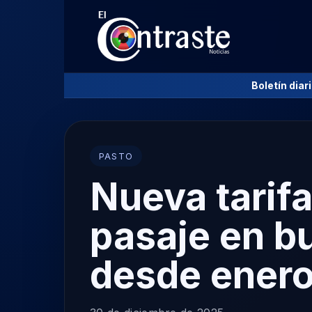
Boletín diar
PASTO
Nueva tarifa
pasaje en b
desde enero