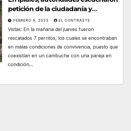
petición de la ciudadanía y
rescataron a 7 perritos
FEBRERO 9, 2023
EL CONTRASTE
Vistas: En la mañana del jueves fueron
rescatados 7 perritos, los cuales se encontraban
en malas condiciones de convivencia, puesto que
coexistían en un cambuche con una pareja en
condición…