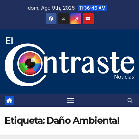
Saltar
dom. Ago 9th, 2026
11:36:47 AM
al
contenido
Etiqueta:
Daño Ambiental