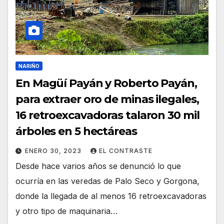
NARIÑO
En Magüí Payán y Roberto Payán,
para extraer oro de minas ilegales,
16 retroexcavadoras talaron 30 mil
árboles en 5 hectáreas
ENERO 30, 2023
EL CONTRASTE
Desde hace varios años se denunció lo que
ocurría en las veredas de Palo Seco y Gorgona,
donde la llegada de al menos 16 retroexcavadoras
y otro tipo de maquinaria…