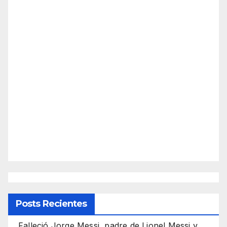
Posts Recientes
Falleció Jorge Messi, padre de Lionel Messi y