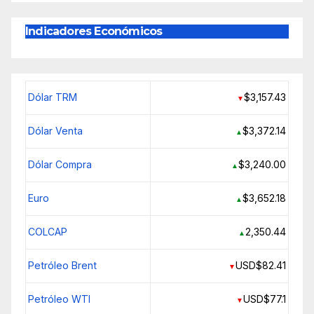
Indicadores Económicos
Dólar TRM
$3,157.43
▼
Dólar Venta
$3,372.14
▲
Dólar Compra
$3,240.00
▲
Euro
$3,652.18
▲
COLCAP
2,350.44
▲
Petróleo Brent
USD$82.41
▼
Petróleo WTI
USD$77.1
▼