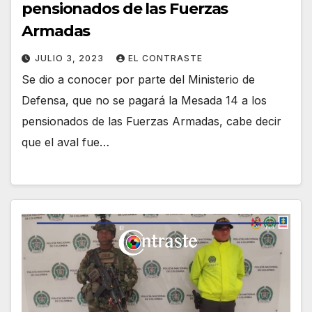
pensionados de las Fuerzas
Armadas
JULIO 3, 2023
EL CONTRASTE
Se dio a conocer por parte del Ministerio de
Defensa, que no se pagará la Mesada 14 a los
pensionados de las Fuerzas Armadas, cabe decir
que el aval fue…