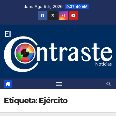
Saltar
dom. Ago 9th, 2026
9:37:41 AM
al
contenido
Etiqueta:
Ejército