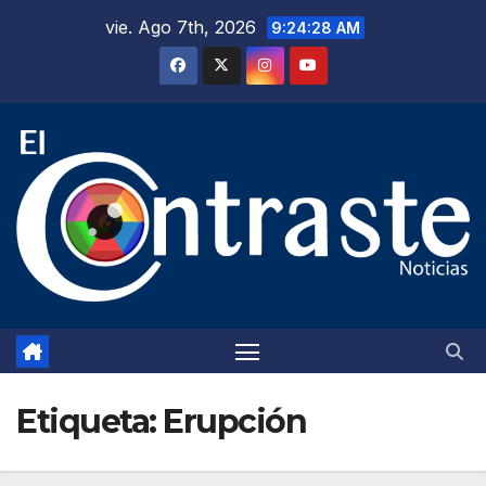
Saltar
vie. Ago 7th, 2026
9:24:28 AM
al
contenido
Etiqueta:
Erupción