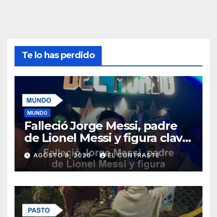
Te lo has perdido
MUNDO
Falleció Jorge Messi, padre
de Lionel Messi y figura clave
en su carrera
AGOSTO 8, 2026
EL CONTRASTE