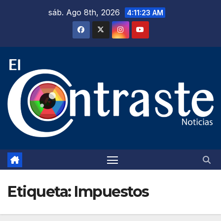
Saltar
sáb. Ago 8th, 2026
4:11:25 AM
al
contenido
Etiqueta:
Impuestos