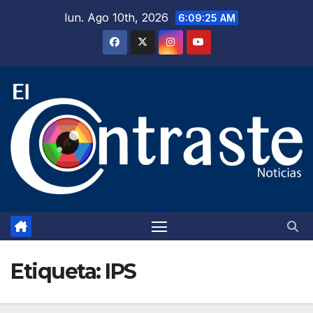
Saltar
lun. Ago 10th, 2026
6:09:26 AM
al
contenido
Etiqueta:
IPS