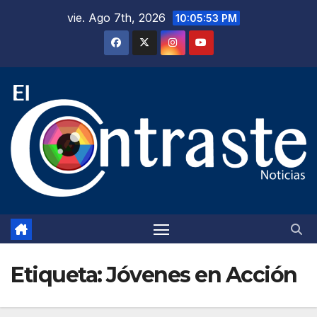
Saltar
vie. Ago 7th, 2026
10:05:53 PM
al
contenido
Etiqueta:
Jóvenes en Acción