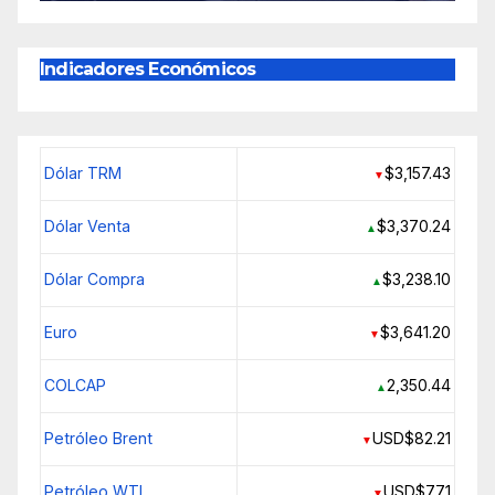
Indicadores Económicos
Dólar TRM
$3,157.43
▼
Dólar Venta
$3,370.24
▲
Dólar Compra
$3,238.10
▲
Euro
$3,641.20
▼
COLCAP
2,350.44
▲
Petróleo Brent
USD$82.21
▼
Petróleo WTI
USD$77.1
▼