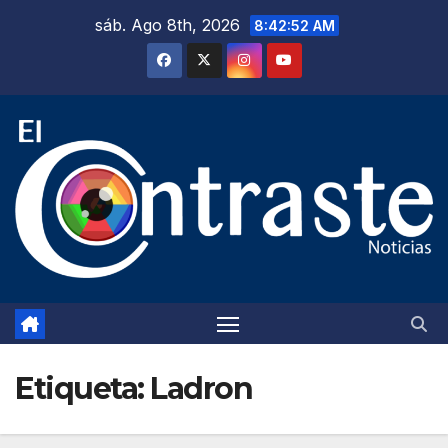
Saltar
sáb. Ago 8th, 2026
8:42:53 AM
al
contenido
Etiqueta:
Ladron