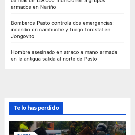
de más de 129.000 municiones a grupos
armados en Nariño
Bomberos Pasto controla dos emergencias:
incendio en cambuche y fuego forestal en
Jongovito
Hombre asesinado en atraco a mano armada
en la antigua salida al norte de Pasto
Te lo has perdido