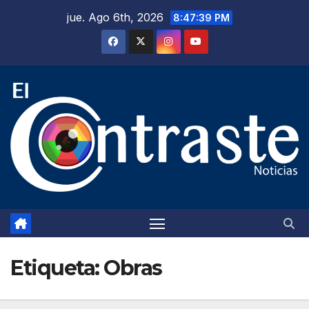
Saltar
jue. Ago 6th, 2026
8:47:41 PM
al
contenido
Etiqueta:
Obras