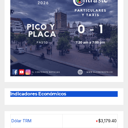
Indicadores Económicos
Dólar TRM
$3,179.40
▼