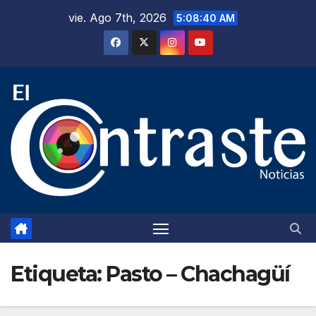
Saltar
vie. Ago 7th, 2026
5:08:40 AM
al
contenido
Etiqueta:
Pasto – Chachagüí