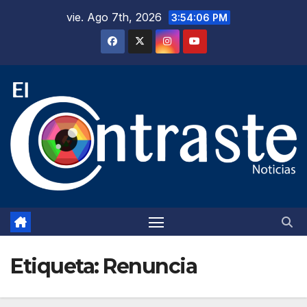
Saltar
vie. Ago 7th, 2026
3:54:07 PM
al
contenido
Etiqueta:
Renuncia