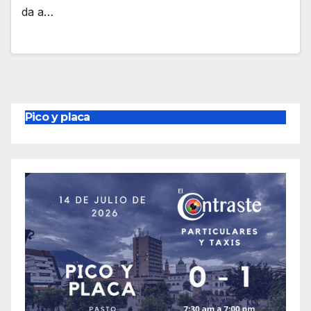
da a…
Pico y placa