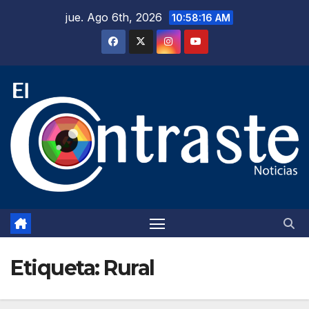
Saltar
jue. Ago 6th, 2026
10:58:17 AM
al
contenido
Etiqueta:
Rural