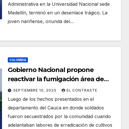
Administrativa en la Universidad Nacional sede
Medellín, terminó en un desenlace trágico. La
joven nariñense, oriunda del…
COLOMBIA
Gobierno Nacional propone
reactivar la fumigación área de
cultivos de uso ilícito
SEPTIEMBRE 10, 2025
EL CONTRASTE
Luego de los hechos presentados en el
departamento del Cauca en donde soldados
fueron secuestrados por la comunidad cuando
adelantaban labores de erradicación de cultivos