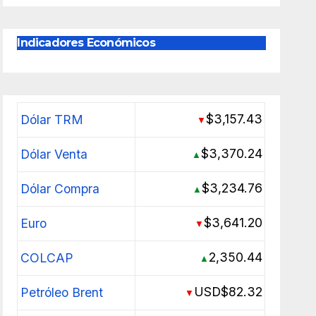
Indicadores Económicos
$3,157.43
Dólar TRM
▼
$3,370.24
Dólar Venta
▲
$3,234.76
Dólar Compra
▲
$3,641.20
Euro
▼
2,350.44
COLCAP
▲
USD$82.32
Petróleo Brent
▼