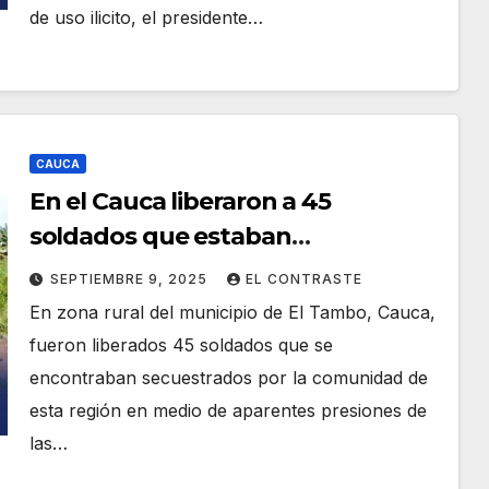
de uso ilicito, el presidente…
CAUCA
En el Cauca liberaron a 45
soldados que estaban
secuestrados
SEPTIEMBRE 9, 2025
EL CONTRASTE
En zona rural del municipio de El Tambo, Cauca,
fueron liberados 45 soldados que se
encontraban secuestrados por la comunidad de
esta región en medio de aparentes presiones de
las…