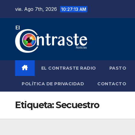
Saltar
vie. Ago 7th, 2026
10:27:14 AM
al
contenido
EL CONTRASTE RADIO
PASTO
POLÍTICA DE PRIVACIDAD
CONTACTO
Etiqueta:
Secuestro