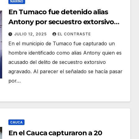
NARIÑO
En Tumaco fue detenido alias
Antony por secuestro extorsivo
agravado
JULIO 12, 2025
EL CONTRASTE
En el municipio de Tumaco fue capturado un
hombre identificado como alias Antony quien es
acusado del delito de secuestro extorsivo
agravado. Al parecer el señalado se hacía pasar
por…
CAUCA
En el Cauca capturaron a 20