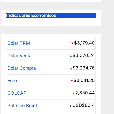
Indicadores Económicos
$3,179.40
Dólar TRM
▼
$3,370.24
Dólar Venta
▲
$3,234.76
Dólar Compra
▲
$3,641.20
Euro
▼
2,350.44
COLCAP
▲
USD$83.4
Petróleo Brent
▲