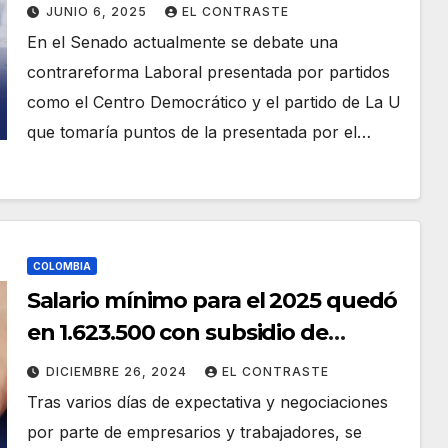
por horas para los colombianos
JUNIO 6, 2025
EL CONTRASTE
En el Senado actualmente se debate una
contrareforma Laboral presentada por partidos
como el Centro Democrático y el partido de La U
que tomaría puntos de la presentada por el…
COLOMBIA
Salario mínimo para el 2025 quedó
en 1.623.500 con subsidio de
transporte
DICIEMBRE 26, 2024
EL CONTRASTE
Tras varios días de expectativa y negociaciones
por parte de empresarios y trabajadores, se