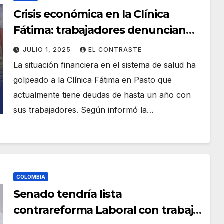
Crisis económica en la Clínica
Fátima: trabajadores denuncian
que hace tres meses no les pagan
JULIO 1, 2025
EL CONTRASTE
sus salarios
La situación financiera en el sistema de salud ha
golpeado a la Clínica Fátima en Pasto que
actualmente tiene deudas de hasta un año con
sus trabajadores. Según informó la…
COLOMBIA
Senado tendría lista
contrareforma Laboral con trabajo