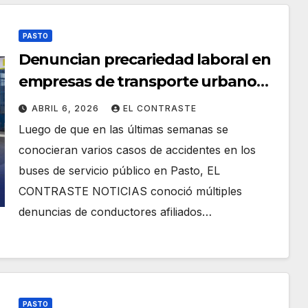
PASTO
Denuncian precariedad laboral en
empresas de transporte urbano
de Pasto
ABRIL 6, 2026
EL CONTRASTE
Luego de que en las últimas semanas se
conocieran varios casos de accidentes en los
buses de servicio público en Pasto, EL
CONTRASTE NOTICIAS conoció múltiples
denuncias de conductores afiliados…
PASTO