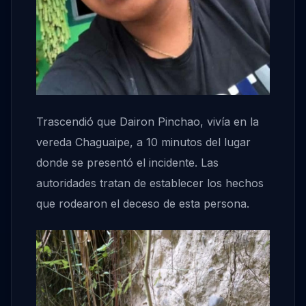
Trascendió que Dairon Pinchao, vivía en la
vereda Chaguaipe, a 10 minutos del lugar
donde se presentó el incidente. Las
autoridades tratan de establecer los hechos
que rodearon el deceso de esta persona.