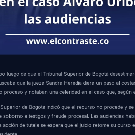
o luego de que el Tribunal Superior de Bogotá desestimara 
buscaba que la jueza Sandra Heredia diera un paso al costa
do proceso y notaban una celeridad en el caso que, según e
al Superior de Bogotá indicó que el recurso no procede y s
 de soborno a testigos y fraude procesal. Las audiencias ha
 acción de tutela se espera que el juicio retome su curso e
esidente.