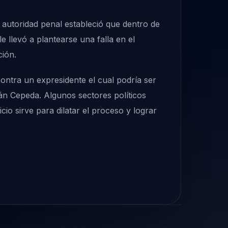
 autoridad penal estableció que dentro de
 llevó a plantearse una falla en el
ción.
contra un expresidente el cual podría ser
n Cepeda. Algunos sectores políticos
io sirve para dilatar el proceso y lograr