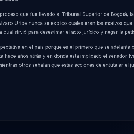
proceso que fue llevado al Tribunal Superior de Bogotá, la
lvaro Uribe nunca se explico cuales eran los motivos que le
 cual sirvió para desestimar el acto jurídico y negar la peti
pectativa en el país porque es el primero que se adelanta 
 hace años atrás y en donde esta implicado el senador Ivá
ntras otros señalan que estas acciones de entutelar el juic