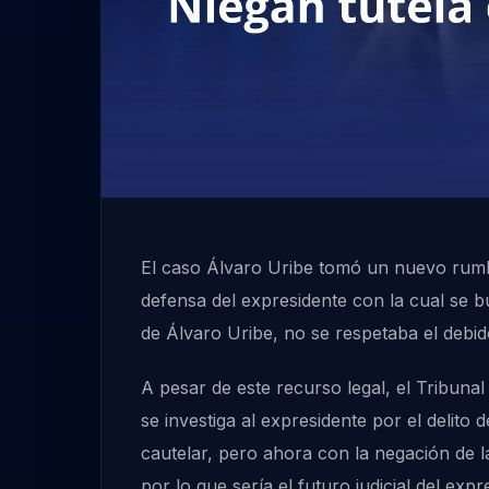
El caso Álvaro Uribe tomó un nuevo rumb
defensa del expresidente con la cual se 
de Álvaro Uribe, no se respetaba el debi
A pesar de este recurso legal, el Tribun
se investiga al expresidente por el delito
cautelar, pero ahora con la negación de la
por lo que sería el futuro judicial del expr