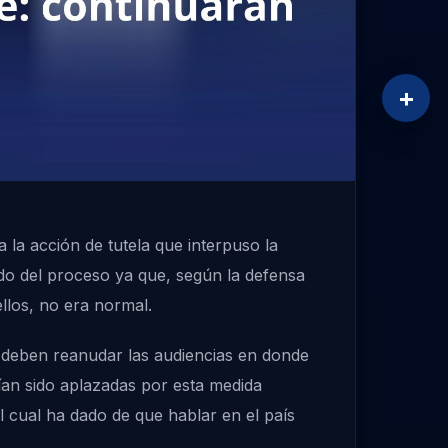
+
la acción de tutela que interpuso la
do del proceso ya que, según la defensa
llos, no era normal.
e deben reanudar las audiencias en donde
bían sido aplazadas por esta medida
l cual ha dado de que hablar en el país