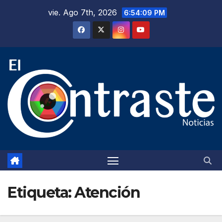
Saltar
vie. Ago 7th, 2026
6:54:11 PM
al
contenido
Etiqueta:
Atención