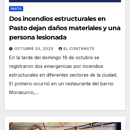
PASTO
Dos incendios estructurales en
Pasto dejan daños materiales y una
persona lesionada
OCTUBRE 20, 2025
EL CONTRASTE
En la tarde del domingo 19 de octubre se
registraron dos emergencias por incendios
estructurales en diferentes sectores de la ciudad.
El primero ocurrió en un restaurante del barrio
Morasurco,…