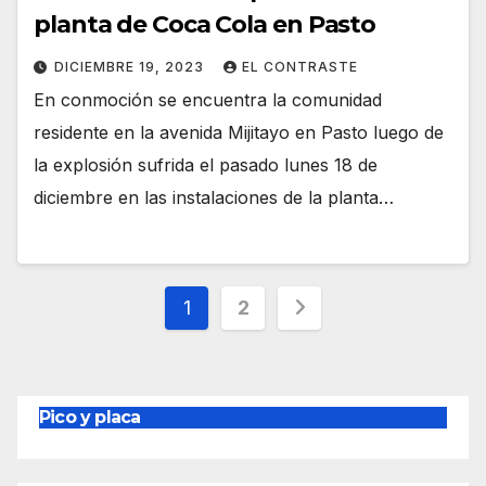
planta de Coca Cola en Pasto
DICIEMBRE 19, 2023
EL CONTRASTE
En conmoción se encuentra la comunidad
residente en la avenida Mijitayo en Pasto luego de
la explosión sufrida el pasado lunes 18 de
diciembre en las instalaciones de la planta…
Paginación
1
2
de
entradas
Pico y placa