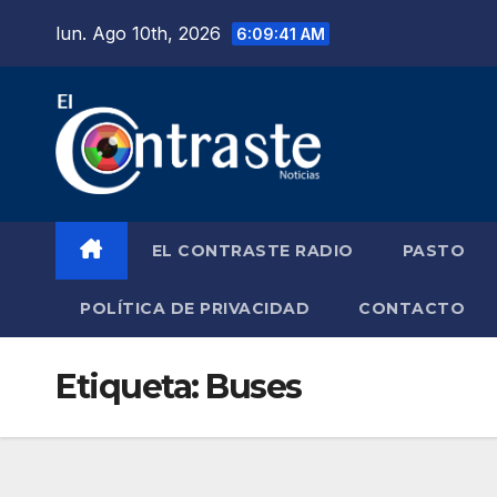
Saltar
lun. Ago 10th, 2026
6:09:42 AM
al
contenido
EL CONTRASTE RADIO
PASTO
POLÍTICA DE PRIVACIDAD
CONTACTO
Etiqueta:
Buses