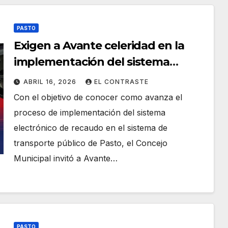
PASTO
Exigen a Avante celeridad en la
implementación del sistema
electrónico de recaudo
ABRIL 16, 2026
EL CONTRASTE
Con el objetivo de conocer como avanza el
proceso de implementación del sistema
electrónico de recaudo en el sistema de
transporte público de Pasto, el Concejo
Municipal invitó a Avante…
PASTO