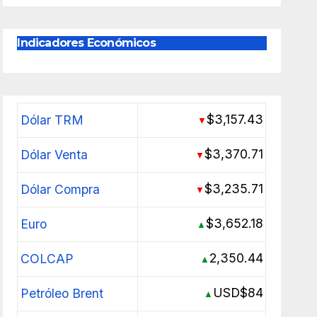
Indicadores Económicos
$3,157.43
Dólar TRM
▼
$3,370.71
Dólar Venta
▼
$3,235.71
Dólar Compra
▼
$3,652.18
Euro
▲
2,350.44
COLCAP
▲
USD$84
Petróleo Brent
▲