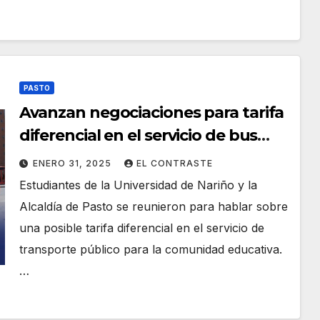
PASTO
Avanzan negociaciones para tarifa
diferencial en el servicio de bus
para estudiantes de Pasto
ENERO 31, 2025
EL CONTRASTE
Estudiantes de la Universidad de Nariño y la
Alcaldía de Pasto se reunieron para hablar sobre
una posible tarifa diferencial en el servicio de
transporte público para la comunidad educativa.
…