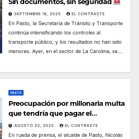
Sin documentos, sin seguridad
SEPTIEMBRE 18, 2025
EL CONTRASTE
En Pasto, la Secretaría de Tránsito y Transporte
continúa intensificando los controles al
transporte público, y los resultados no han sido
menores. Ayer, en el sector de La Carolina, se…
PASTO
Preocupación por millonaria multa
que tendría que pagar el
municipio si no se instala el
AGOSTO 22, 2025
EL CONTRASTE
sistema de recaudo electrónico en
En rueda de prensa, el alcalde de Pasto, Nicolás