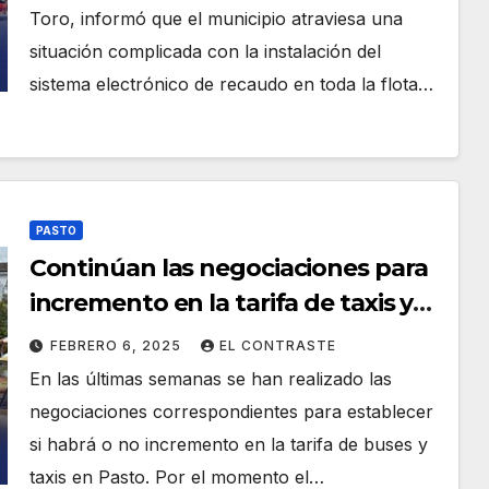
el SETP
Toro, informó que el municipio atraviesa una
situación complicada con la instalación del
sistema electrónico de recaudo en toda la flota…
PASTO
Continúan las negociaciones para
incremento en la tarifa de taxis y
buses en Pasto
FEBRERO 6, 2025
EL CONTRASTE
En las últimas semanas se han realizado las
negociaciones correspondientes para establecer
si habrá o no incremento en la tarifa de buses y
taxis en Pasto. Por el momento el…