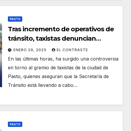
PASTO
Tras incremento de operativos de
tránsito, taxistas denuncian
persecución, piden los dejen
ENERO 29, 2025
EL CONTRASTE
trabajar
En las últimas horas, ha surgido una controversia
en torno al gremio de taxistas de la ciudad de
Pasto, quienes aseguran que la Secretaría de
Tránsito está llevando a cabo…
PASTO