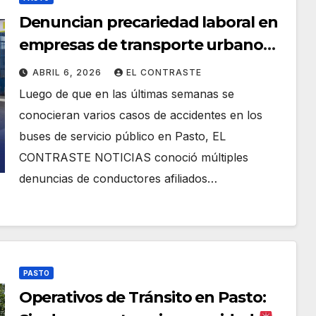
Denuncian precariedad laboral en
empresas de transporte urbano
de Pasto
ABRIL 6, 2026
EL CONTRASTE
Luego de que en las últimas semanas se
conocieran varios casos de accidentes en los
buses de servicio público en Pasto, EL
CONTRASTE NOTICIAS conoció múltiples
denuncias de conductores afiliados…
PASTO
Operativos de Tránsito en Pasto: