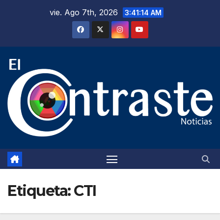
Saltar
vie. Ago 7th, 2026
3:41:15 AM
al
contenido
Etiqueta:
CTI