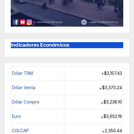
Indicadores Económicos
Dólar TRM
$3,157.43
▼
Dólar Venta
$3,370.24
▲
Dólar Compra
$3,238.10
▲
Euro
$3,652.18
▲
COLCAP
2,350.44
▲