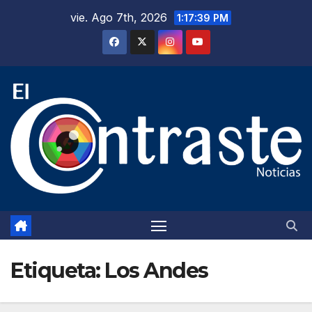
Saltar
vie. Ago 7th, 2026
1:17:40 PM
al
contenido
Etiqueta:
Los Andes