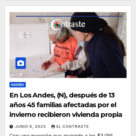
NARIÑO
En Los Andes, (N), después de 13
años 45 familias afectadas por el
invierno recibieron vivienda propia
JUNIO 6, 2023
EL CONTRASTE
Con una inversión que asciende a los $3.055