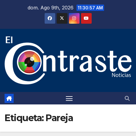
Saltar
dom. Ago 9th, 2026
11:30:58 AM
al
contenido
Etiqueta:
Pareja