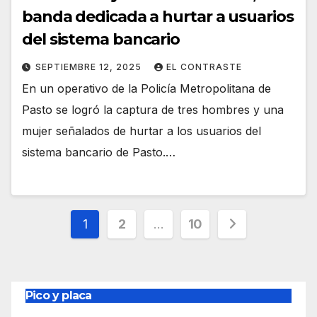
banda dedicada a hurtar a usuarios
del sistema bancario
SEPTIEMBRE 12, 2025
EL CONTRASTE
En un operativo de la Policía Metropolitana de
Pasto se logró la captura de tres hombres y una
mujer señalados de hurtar a los usuarios del
sistema bancario de Pasto.…
Paginación
1
2
…
10
de
entradas
Pico y placa