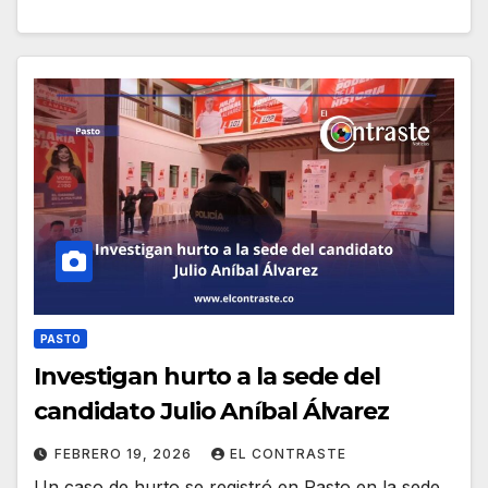
PASTO
Investigan hurto a la sede del
candidato Julio Aníbal Álvarez
FEBRERO 19, 2026
EL CONTRASTE
Un caso de hurto se registró en Pasto en la sede