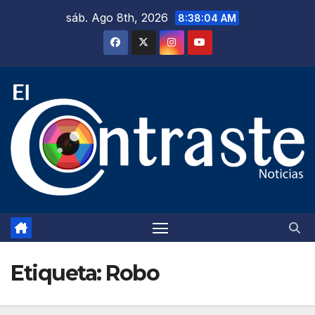
Saltar
sáb. Ago 8th, 2026
8:38:05 AM
al
contenido
Etiqueta:
Robo