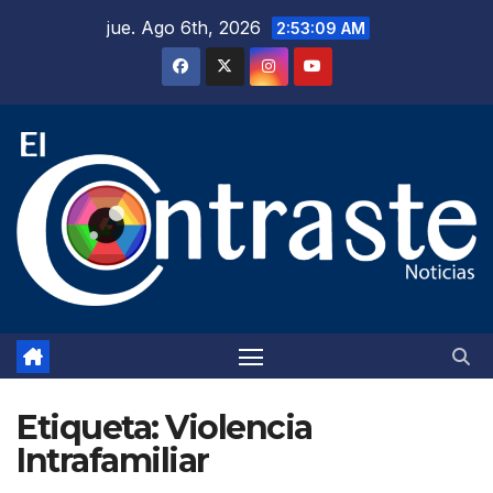
Saltar
jue. Ago 6th, 2026
2:53:10 AM
al
contenido
Etiqueta:
Violencia
Intrafamiliar