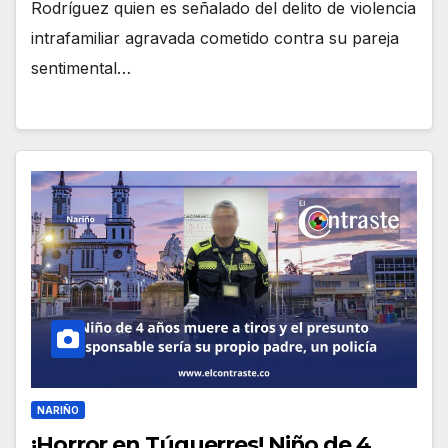
Rodríguez quien es señalado del delito de violencia
intrafamiliar agravada cometido contra su pareja
sentimental…
NARIÑO
¡Horror en Túquerres! Niño de 4