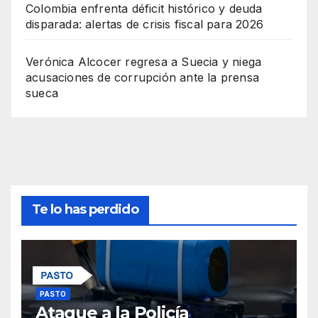
Colombia enfrenta déficit histórico y deuda
disparada: alertas de crisis fiscal para 2026
Verónica Alcocer regresa a Suecia y niega
acusaciones de corrupción ante la prensa
sueca
Te lo has perdido
PASTO
Ataque a la Policía