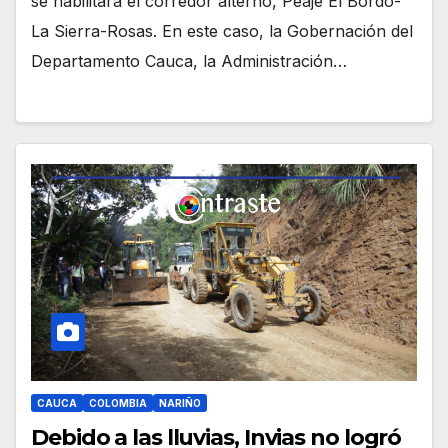
se habilitará el corredor alterno, Peaje El Bordo-
La Sierra-Rosas. En este caso, la Gobernación del
Departamento Cauca, la Administración…
CAUCA
COLOMBIA
NARIÑO
Debido a las lluvias, Invias no logró