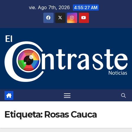
Saltar
vie. Ago 7th, 2026
4:55:28 AM
al
contenido
Etiqueta:
Rosas Cauca